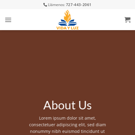
Skip
Llámenos:
727-443-2061
to
content
About Us
Lorem ipsum dolor sit amet,
consectetuer adipiscing elit, sed diam
nonummy nibh euismod tincidunt ut