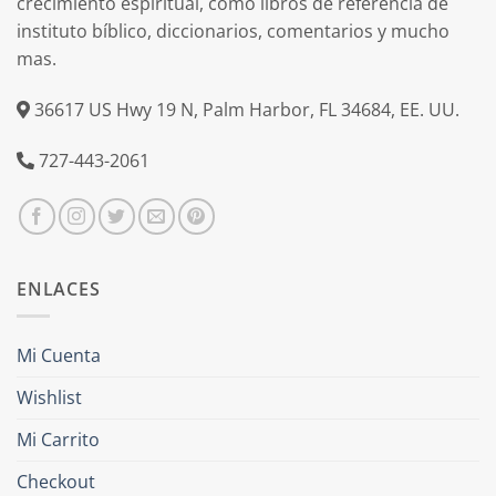
crecimiento espiritual, como libros de referencia de
instituto bíblico, diccionarios, comentarios y mucho
mas.
36617 US Hwy 19 N, Palm Harbor, FL 34684, EE. UU.
727-443-2061
ENLACES
Mi Cuenta
Wishlist
Mi Carrito
Checkout