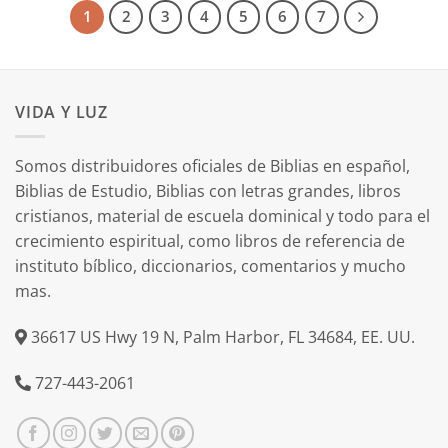
1
2
3
4
5
6
7
VIDA Y LUZ
Somos distribuidores oficiales de Biblias en español,
Biblias de Estudio, Biblias con letras grandes, libros
cristianos, material de escuela dominical y todo para el
crecimiento espiritual, como libros de referencia de
instituto bíblico, diccionarios, comentarios y mucho
mas.
36617 US Hwy 19 N, Palm Harbor, FL 34684, EE. UU.
727-443-2061