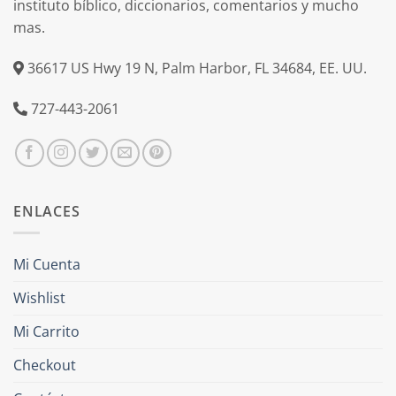
instituto bíblico, diccionarios, comentarios y mucho
mas.
36617 US Hwy 19 N, Palm Harbor, FL 34684, EE. UU.
727-443-2061
ENLACES
Mi Cuenta
Wishlist
Mi Carrito
Checkout