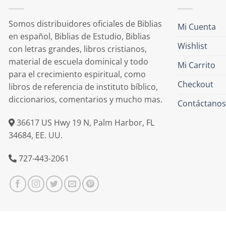
Somos distribuidores oficiales de Biblias
Mi Cuenta
en español, Biblias de Estudio, Biblias
Wishlist
con letras grandes, libros cristianos,
material de escuela dominical y todo
Mi Carrito
para el crecimiento espiritual, como
Checkout
libros de referencia de instituto bíblico,
diccionarios, comentarios y mucho mas.
Contáctanos
36617 US Hwy 19 N, Palm Harbor, FL
34684, EE. UU.
727-443-2061