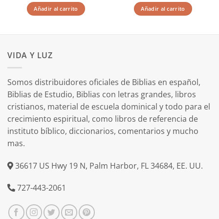
Añadir al carrito
Añadir al carrito
VIDA Y LUZ
Somos distribuidores oficiales de Biblias en español,
Biblias de Estudio, Biblias con letras grandes, libros
cristianos, material de escuela dominical y todo para el
crecimiento espiritual, como libros de referencia de
instituto bíblico, diccionarios, comentarios y mucho
mas.
36617 US Hwy 19 N, Palm Harbor, FL 34684, EE. UU.
727-443-2061