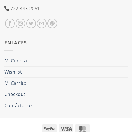
727-443-2061
ENLACES
Mi Cuenta
Wishlist
Mi Carrito
Checkout
Contáctanos
PayPal
Visa
MasterCard