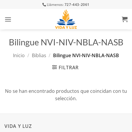
Skip
Llámenos:
727-443-2061
to
content
Bilingue NVI-NIV-NBLA-NASB
Inicio
/
Biblias
/
Bilingue NVI-NIV-NBLA-NASB
FILTRAR
No se han encontrado productos que coincidan con tu
selección.
VIDA Y LUZ