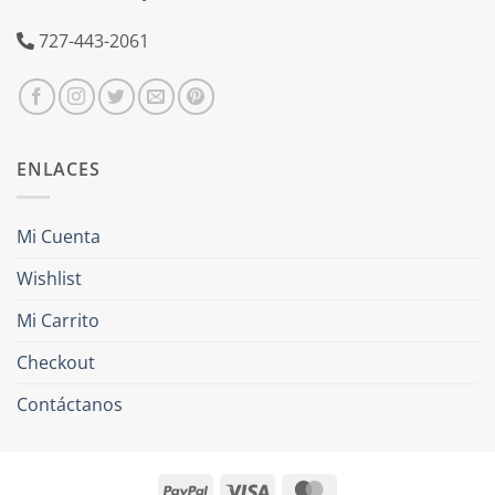
727-443-2061
ENLACES
Mi Cuenta
Wishlist
Mi Carrito
Checkout
Contáctanos
PayPal
Visa
MasterCard