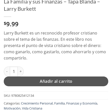
La Familia y sus Finanzas – Tapa Blanda –
Larry Burkett
9.99
$
Larry Burkett es un reconocido profesor cristiano
sobre el tema de las finanzas. En este libro nos
presenta el punto de vista cristiano sobre el dinero:
como ganarlo, como gastarlo, como ahorrarlo y como
compartirlo.
La Familia y sus Finanzas - Tapa Blanda - Larry Burkett cantida
Añadir al carrito
SKU:
9780825412134
Categorías:
Crecimiento Personal
,
Familia
,
Finanzas y Economía
,
Motivación
,
Vida Cristiana