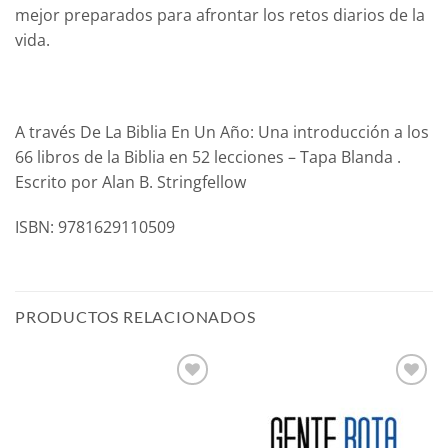
mejor preparados para afrontar los retos diarios de la
vida.
A través De La Biblia En Un Año: Una introducción a los
66 libros de la Biblia en 52 lecciones – Tapa Blanda .
Escrito por Alan B. Stringfellow
ISBN: 9781629110509
PRODUCTOS RELACIONADOS
Añadir
Añadir
a la
a la
lista de
lista de
deseos
deseos