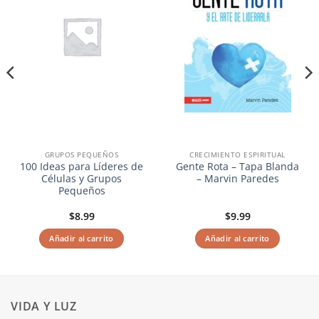
GRUPOS PEQUEÑOS
CRECIMIENTO ESPIRITUAL
100 Ideas para Líderes de
Gente Rota – Tapa Blanda
Células y Grupos
– Marvin Paredes
Pequeños
$
8.99
$
9.99
Añadir al carrito
Añadir al carrito
VIDA Y LUZ