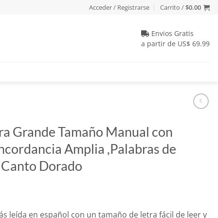
Acceder / Registrarse
Carrito /
$
0.00
Envios Gratis
a partir de US$ 69.99
tra Grande Tamaño Manual con
ncordancia Amplia ,Palabras de
n Canto Dorado
io
ás leída en español con un tamaño de letra fácil de leer y