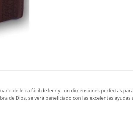
maño de letra fácil de leer y con dimensiones perfectas para
ra de Dios, se verá beneficiado con las excelentes ayudas ad