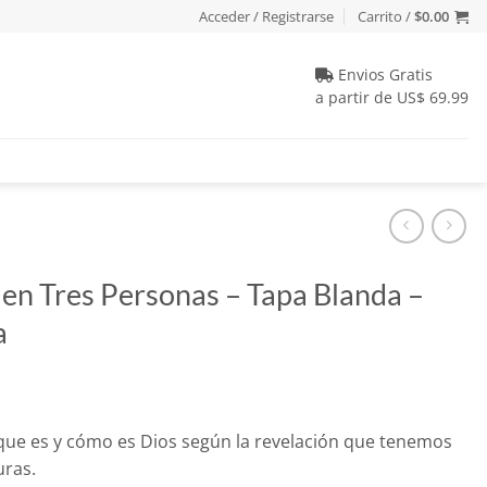
Acceder / Registrarse
Carrito /
$
0.00
Envios Gratis
a partir de US$ 69.99
en Tres Personas – Tapa Blanda –
a
io
que es y cómo es Dios según la revelación que tenemos
al
uras.