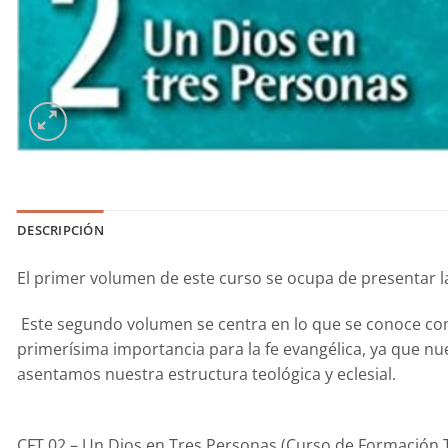
DESCRIPCIÓN
El primer volumen de este curso se ocupa de presentar la
Este segundo volumen se centra en lo que se conoce como 
primerísima importancia para la fe evangélica, ya que nu
asentamos nuestra estructura teológica y eclesial.
CFT 02 – Un Dios en Tres Personas (Curso de Formación T