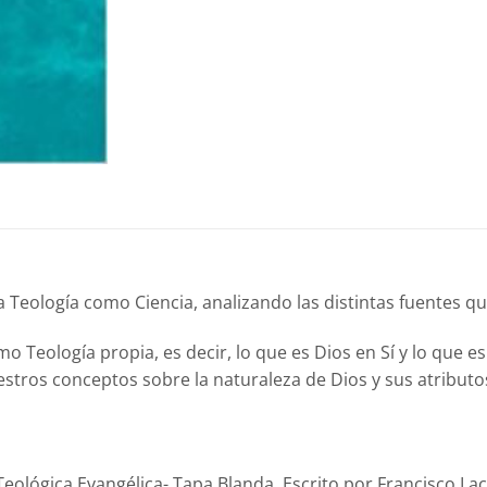
 Teología como Ciencia, analizando las distintas fuentes q
Teología propia, es decir, lo que es Dios en Sí y lo que es 
estros conceptos sobre la naturaleza de Dios y sus atributo
eológica Evangélica- Tapa Blanda. Escrito por Francisco La