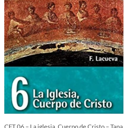
CFT 06 – La iglesia, Cuerpo de Cristo – Tapa