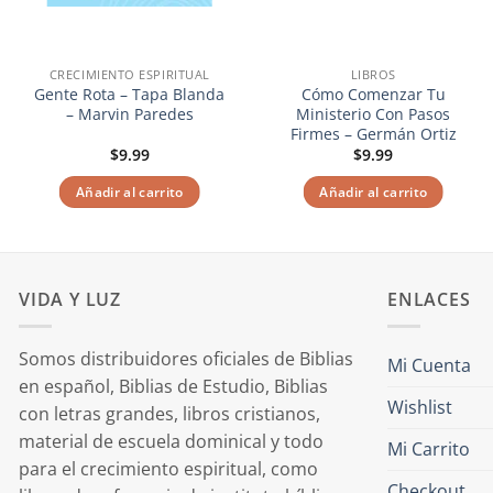
CRECIMIENTO ESPIRITUAL
LIBROS
Gente Rota – Tapa Blanda
Cómo Comenzar Tu
– Marvin Paredes
Ministerio Con Pasos
Firmes – Germán Ortiz
$
9.99
$
9.99
Añadir al carrito
Añadir al carrito
VIDA Y LUZ
ENLACES
Somos distribuidores oficiales de Biblias
Mi Cuenta
en español, Biblias de Estudio, Biblias
Wishlist
con letras grandes, libros cristianos,
material de escuela dominical y todo
Mi Carrito
para el crecimiento espiritual, como
Checkout