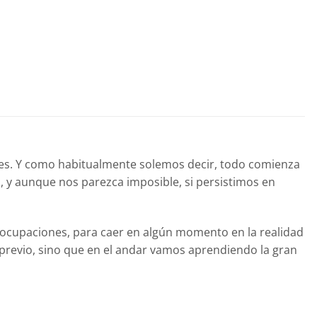
dades. Y como habitualmente solemos decir, todo comienza
o, y aunque nos parezca imposible, si persistimos en
reocupaciones, para caer en algún momento en la realidad
 previo, sino que en el andar vamos aprendiendo la gran