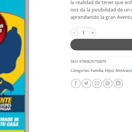
la realidad de tener que en
nos da la posibilidad de un
aprendiendo la gran Aventu
Claves Para Criar Un Hijo Deli
SKU:
9780829755879
Categorías:
Familia
,
Hijos
,
Motivaci