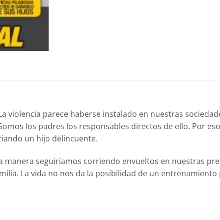
a. La violencia parece haberse instalado en nuestras socie
 Somos los padres los responsables directos de ello. Por es
iando un hijo delincuente.
 otra manera seguiríamos corriendo envueltos en nuestras p
ilia. La vida no nos da la posibilidad de un entrenamiento