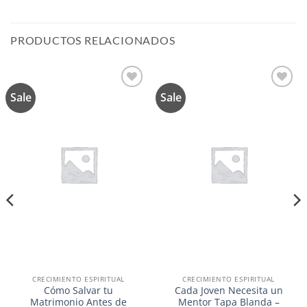
PRODUCTOS RELACIONADOS
Sale
Sale
Añadir
Añadir
a la
a la
lista de
lista de
deseos
deseos
CRECIMIENTO ESPIRITUAL
CRECIMIENTO ESPIRITUAL
Cómo Salvar tu
Cada Joven Necesita un
Matrimonio Antes de
Mentor Tapa Blanda –