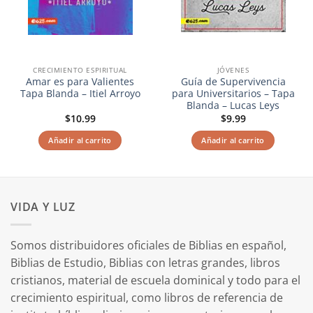
CRECIMIENTO ESPIRITUAL
JÓVENES
Amar es para Valientes
Guía de Supervivencia
Tapa Blanda – Itiel Arroyo
para Universitarios – Tapa
Blanda – Lucas Leys
$
10.99
$
9.99
Añadir al carrito
Añadir al carrito
VIDA Y LUZ
Somos distribuidores oficiales de Biblias en español,
Biblias de Estudio, Biblias con letras grandes, libros
cristianos, material de escuela dominical y todo para el
crecimiento espiritual, como libros de referencia de