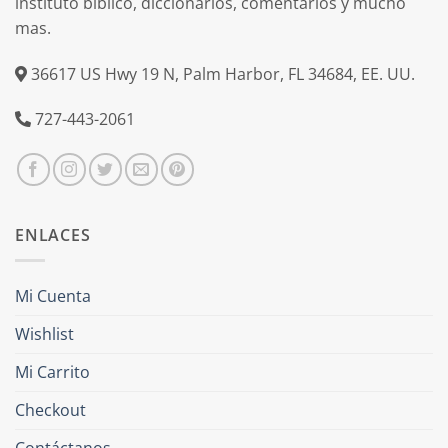
instituto bíblico, diccionarios, comentarios y mucho
mas.
36617 US Hwy 19 N, Palm Harbor, FL 34684, EE. UU.
727-443-2061
ENLACES
Mi Cuenta
Wishlist
Mi Carrito
Checkout
Contáctanos