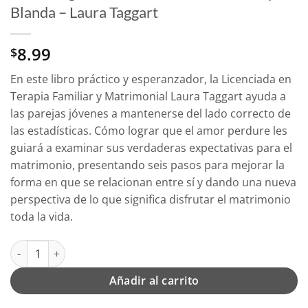
Blanda – Laura Taggart
8.99
$
En este libro práctico y esperanzador, la Licenciada en
Terapia Familiar y Matrimonial Laura Taggart ayuda a
las parejas jóvenes a mantenerse del lado correcto de
las estadísticas. Cómo lograr que el amor perdure les
guiará a examinar sus verdaderas expectativas para el
matrimonio, presentando seis pasos para mejorar la
forma en que se relacionan entre sí y dando una nueva
perspectiva de lo que significa disfrutar el matrimonio
toda la vida.
Cómo Lograr Que El Amor Perdure - Tapa Blanda - Laura Taggar
Añadir al carrito