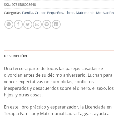
SKU:
9781588028648
Categorías:
Familia
,
Grupos Pequeños
,
Libros
,
Matrimonio
,
Motivación
DESCRIPCIÓN
Una tercera parte de todas las parejas casadas se
divorcian antes de su décimo aniversario. Luchan para
vencer expectativas no cum-plidas, conflictos
inesperados y desacuerdos sobre el dinero, el sexo, los
hijos, y otras cosas.
En este libro práctico y esperanzador, la Licenciada en
Terapia Familiar y Matrimonial Laura Taggart ayuda a