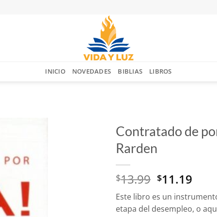
INICIO
NOVEDADES
BIBLIAS
LIBROS
Contratado de por
Rarden
Añadir
a la
lista
El
El
13.99
11.19
$
$
de
deseos
precio
prec
Este libro es un instrumento
original
actu
etapa del desempleo, o aque
era:
es: