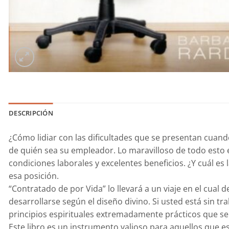
DESCRIPCIÓN
¿Cómo lidiar con las dificultades que se presentan cua
de quién sea su empleador. Lo maravilloso de todo esto es
condiciones laborales y excelentes beneficios. ¿Y cuál e
esa posición.
“Contratado de por Vida” lo llevará a un viaje en el cual
desarrollarse según el diseño divino. Si usted está sin t
principios espirituales extremadamente prácticos que se 
Este libro es un instrumento valioso para aquellos que es