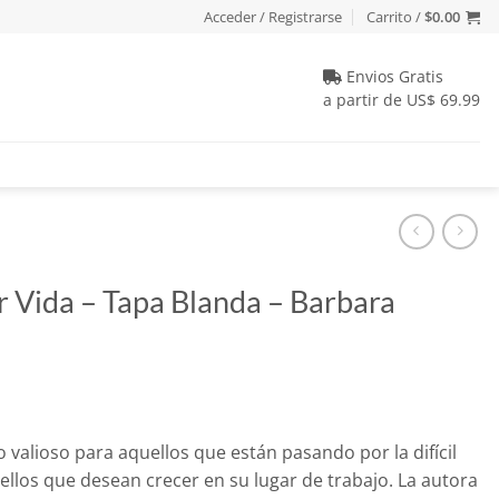
Acceder / Registrarse
Carrito /
$
0.00
Envios Gratis
a partir de US$ 69.99
 Vida – Tapa Blanda – Barbara
io
 valioso para aquellos que están pasando por la difícil
al
llos que desean crecer en su lugar de trabajo. La autora