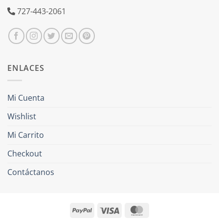
727-443-2061
ENLACES
Mi Cuenta
Wishlist
Mi Carrito
Checkout
Contáctanos
PayPal
Visa
MasterCard