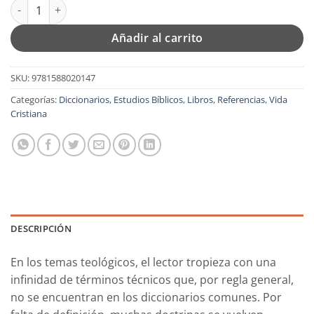
Diccionario Teológico - Tapa Dura - Claudionor Correa de Andr
Añadir al carrito
SKU:
9781588020147
Categorías:
Diccionarios
,
Estudios Bíblicos
,
Libros
,
Referencias
,
Vida
Cristiana
DESCRIPCIÓN
En los temas teológicos, el lector tropieza con una
infinidad de términos técnicos que, por regla general,
no se encuentran en los diccionarios comunes. Por