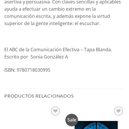
asertiva y persuasiva. Con claves sencillas y aplicables
ayuda a efectuar un cambio extremo en la
comunicación escrita, y además expone la virtud
superior de la gente inteligente: el escuchar.
El ABC de la Comunicación Efectiva – Tapa Blanda.
Escrito por Sonia González A
ISBN: 9780718030995
PRODUCTOS RELACIONADOS
Sale
Añadir
Añadir
a la
a la
lista de
lista de