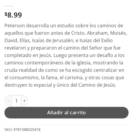
8.99
$
Peterson desarrolla un estudio sobre los caminos de
aquellos que fueron antes de Cristo, Abraham, Moisés,
David, Elías, Isaías de Jerusalén, e Isaías del Exilio
revelaron y prepararon el camino del Señor que fue
completado en Jesús. Luego presenta un desafío a los
caminos contemporáneos de la iglesia, mostrando la
cruda realidad de como se ha escogido centralizar en
el consumismo, la fama, el carisma, y otras cosas que
destruyen lo especial y único del Camino de Jesús.
El Camino de Jesús - Tapa Blanda - Eugene Peterson cantidad
Añadir al carrito
SKU:
9781588025418