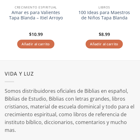
CRECIMIENTO ESPIRITUAL
LIBROS
Amar es para Valientes
100 Ideas para Maestros
Tapa Blanda – Itiel Arroyo
de Niños Tapa Blanda
$
10.99
$
8.99
Añadir al carrito
Añadir al carrito
VIDA Y LUZ
Somos distribuidores oficiales de Biblias en español,
Biblias de Estudio, Biblias con letras grandes, libros
cristianos, material de escuela dominical y todo para el
crecimiento espiritual, como libros de referencia de
instituto bíblico, diccionarios, comentarios y mucho
mas.