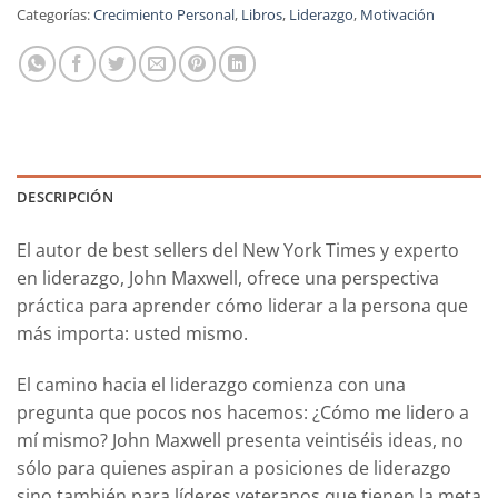
Categorías:
Crecimiento Personal
,
Libros
,
Liderazgo
,
Motivación
DESCRIPCIÓN
El autor
de
best sellers
del
New York Times
y experto
en liderazgo, John Maxwell, ofrece una perspectiva
práctica para aprender cómo liderar a la persona que
más importa: usted mismo.
El camino hacia el liderazgo comienza con una
pregunta que pocos nos hacemos: ¿Cómo me lidero a
mí mismo? John Maxwell presenta veintiséis ideas, no
sólo para quienes aspiran a posiciones de liderazgo
sino también para líderes veteranos que tienen la meta