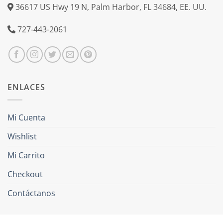
36617 US Hwy 19 N, Palm Harbor, FL 34684, EE. UU.
727-443-2061
ENLACES
Mi Cuenta
Wishlist
Mi Carrito
Checkout
Contáctanos