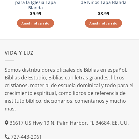
para la Iglesia Tapa
de Niños Tapa Blanda
Blanda
$
9.99
$
8.99
Añadir al carrito
Añadir al carrito
VIDA Y LUZ
Somos distribuidores oficiales de Biblias en español,
Biblias de Estudio, Biblias con letras grandes, libros
cristianos, material de escuela dominical y todo para el
crecimiento espiritual, como libros de referencia de
instituto bíblico, diccionarios, comentarios y mucho
mas.
36617 US Hwy 19 N, Palm Harbor, FL 34684, EE. UU.
727-443-2061