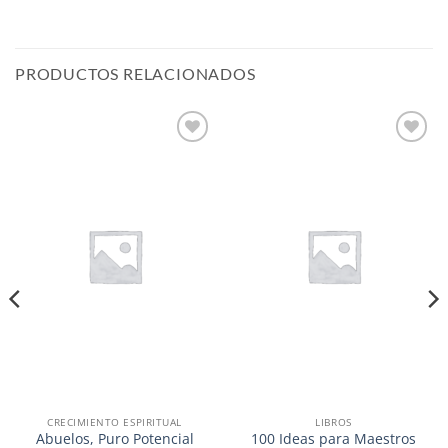
PRODUCTOS RELACIONADOS
Añadir
Añadir
a la
a la
lista de
lista de
deseos
deseos
CRECIMIENTO ESPIRITUAL
LIBROS
Abuelos, Puro Potencial
100 Ideas para Maestros