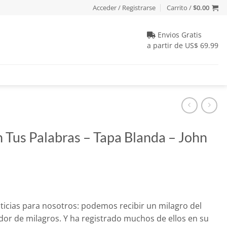
Acceder / Registrarse
Carrito /
$
0.00
Envios Gratis
a partir de US$ 69.99
 Tus Palabras – Tapa Blanda – John
io
ticias para nosotros: podemos recibir un milagro del
al
dor de milagros. Y ha registrado muchos de ellos en su