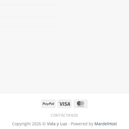
PayPal
Visa
MasterCard
CONTÁCTANOS
Copyright 2026 ©
Vida y Luz
- Powered by
MardelHost