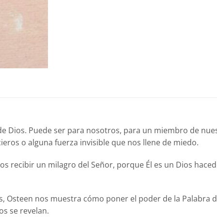
 Dios. Puede ser para nosotros, para un miembro de nuestr
eros o alguna fuerza invisible que nos llene de miedo.
s recibir un milagro del Señor, porque Él es un Dios haced
 Osteen nos muestra cómo poner el poder de la Palabra de 
os se revelan.