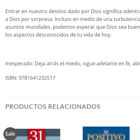
Entrar en nuestro destino dado por Dios significa aden
a Dios por sorpresa. Incluso en medio de una turbulencia 
asuntos mundiales, podemos esperar que Dios sea bueno y
los aspectos desconocidos de tu vida de hoy.
Inesperado: Deja atrás el miedo, sigue adelante en fe, ab
ISBN: 9781641232517
PRODUCTOS RELACIONADOS
Sale
Añadir
Añadir
a la
a la