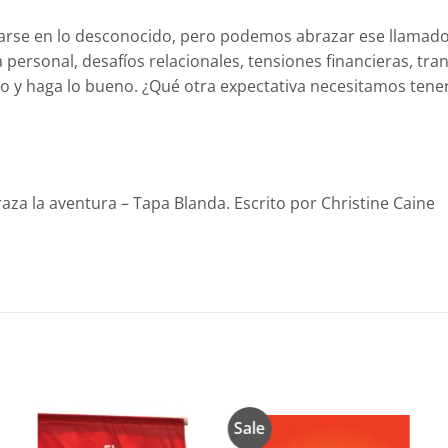
trarse en lo desconocido, pero podemos abrazar ese llamad
personal, desafíos relacionales, tensiones financieras, tra
 haga lo bueno. ¿Qué otra expectativa necesitamos tener? 
raza la aventura – Tapa Blanda. Escrito por Christine Caine
Sale
Añadir
Añadir
a la
a la