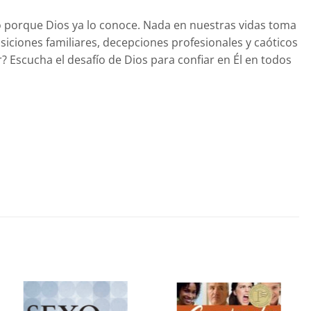
o porque Dios ya lo conoce. Nada en nuestras vidas toma
nsiciones familiares, decepciones profesionales y caóticos
Escucha el desafío de Dios para confiar en Él en todos
Añadir
Añadir
a la
a la