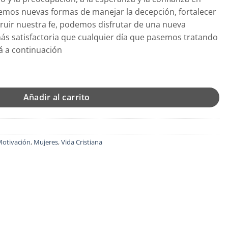
mos nuevas formas de manejar la decepción, fortalecer
ruir nuestra fe, podemos disfrutar de una nueva
ás satisfactoria que cualquier día que pasemos tratando
á a continuación
istine Caine cantidad
Añadir al carrito
otivación
,
Mujeres
,
Vida Cristiana