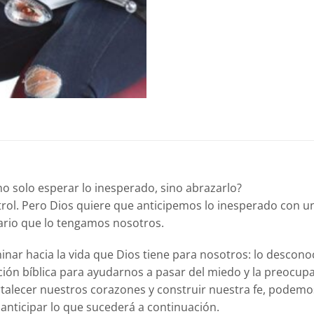
no solo esperar lo inesperado, sino abrazarlo?
trol. Pero Dios quiere que anticipemos lo inesperado con 
ario que lo tengamos nosotros.
aminar hacia la vida que Dios tiene para nosotros: lo desco
iración bíblica para ayudarnos a pasar del miedo y la preocu
alecer nuestros corazones y construir nuestra fe, podemo
anticipar lo que sucederá a continuación.