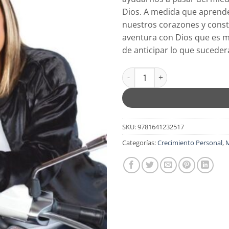
Dios. A medida que aprende
nuestros corazones y const
aventura con Dios que es m
de anticipar lo que suceder
Inesperado - Tapa Blanda - Chr
SKU:
9781641232517
Categorías:
Crecimiento Personal
,
M