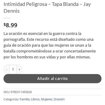
Intimidad Peligrosa – Tapa Blanda – Jay
Dennis
8.99
$
La oración es esencial en la guerra contra la
pornografía. Este recurso está diseñado como una
guía de oración para que las mujeres se unan a la
batalla comprometiéndose a orar concertadamente
por los hombres en sus vidas y por ellas mismas.
Intimidad Peligrosa - Tapa Blanda - Jay Dennis cantidad
Añadir al carrito
SKU:
9780311450626
Categorías:
Familia
,
Libros
,
Mujeres
,
Oración