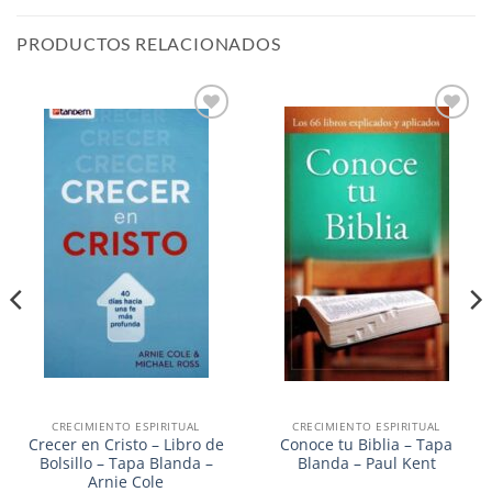
PRODUCTOS RELACIONADOS
Añadir
Añadir
a la
a la
lista de
lista de
deseos
deseos
CRECIMIENTO ESPIRITUAL
CRECIMIENTO ESPIRITUAL
Crecer en Cristo – Libro de
Conoce tu Biblia – Tapa
Bolsillo – Tapa Blanda –
Blanda – Paul Kent
Arnie Cole