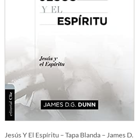
Jesús Y El Espíritu – Tapa Blanda – James D.