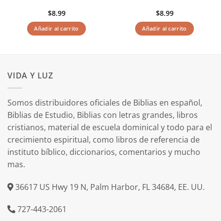
$
8.99
$
8.99
Añadir al carrito
Añadir al carrito
VIDA Y LUZ
Somos distribuidores oficiales de Biblias en español,
Biblias de Estudio, Biblias con letras grandes, libros
cristianos, material de escuela dominical y todo para el
crecimiento espiritual, como libros de referencia de
instituto bíblico, diccionarios, comentarios y mucho
mas.
36617 US Hwy 19 N, Palm Harbor, FL 34684, EE. UU.
727-443-2061