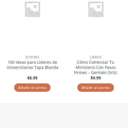
JÓVENES
LIBROS
100 Ideas para Líderes de
Cómo Comenzar Tu
Universitarios Tapa Blanda
Ministerio Con Pasos
Firmes – Germán Ortiz
$
8.99
$
9.99
Añadir al carrito
Añadir al carrito