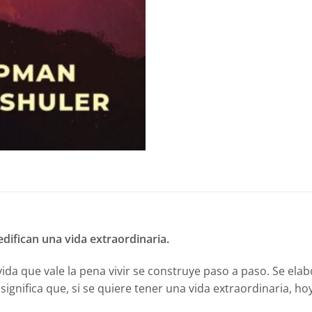
difican una vida extraordinaria.
ida que vale la pena vivir se construye paso a paso. Se elab
nifica que, si se quiere tener una vida extraordinaria, hoy