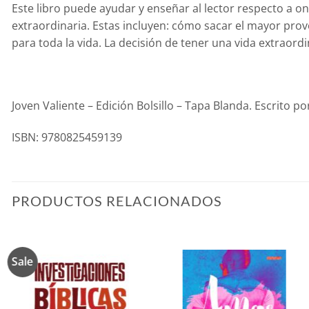
Este libro puede ayudar y enseñar al lector respecto a o
extraordinaria. Estas incluyen: cómo sacar el mayor prov
para toda la vida. La decisión de tener una vida extraord
Joven Valiente – Edición Bolsillo – Tapa Blanda. Escrito 
ISBN: 9780825459139
PRODUCTOS RELACIONADOS
Sale
Añadir
Añadir
a la
a la
lista de
lista de
deseos
deseos