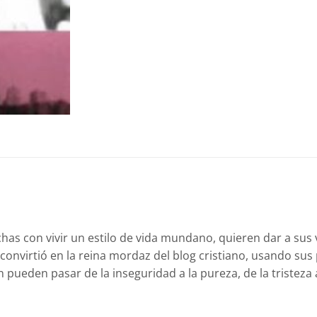
echas con vivir un estilo de vida mundano, quieren dar a su
convirtió en la reina mordaz del blog cristiano, usando sus 
ueden pasar de la inseguridad a la pureza, de la tristeza al