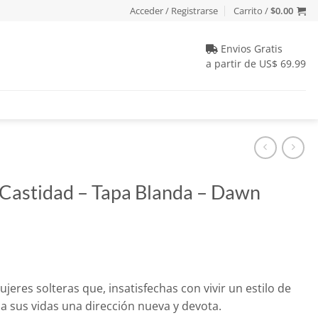
Acceder / Registrarse
Carrito /
$
0.00
Envios Gratis
a partir de US$ 69.99
 Castidad – Tapa Blanda – Dawn
io
jeres solteras que, insatisfechas con vivir un estilo de
al
a sus vidas una dirección nueva y devota.