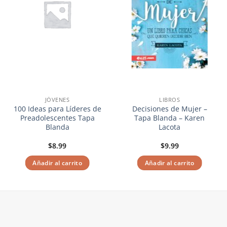
JÓVENES
LIBROS
100 Ideas para Líderes de
Decisiones de Mujer –
Preadolescentes Tapa
Tapa Blanda – Karen
Blanda
Lacota
$
8.99
$
9.99
Añadir al carrito
Añadir al carrito