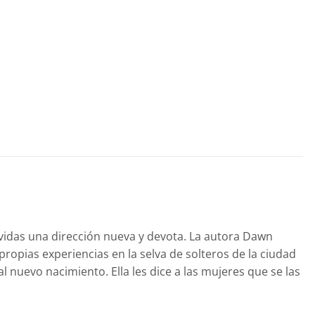
s vidas una dirección nueva y devota. La autora Dawn
propias experiencias en la selva de solteros de la ciudad
 nuevo nacimiento. Ella les dice a las mujeres que se las