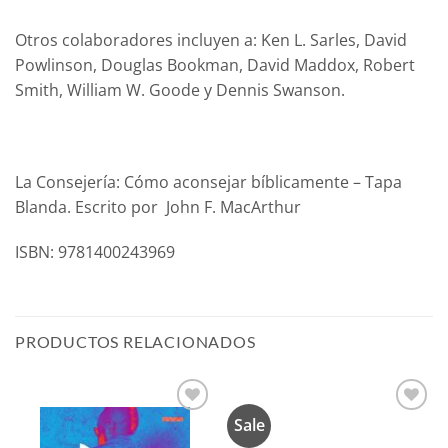
Otros colaboradores incluyen a: Ken L. Sarles, David
Powlinson, Douglas Bookman, David Maddox, Robert
Smith, William W. Goode y Dennis Swanson.
La Consejería: Cómo aconsejar bíblicamente – Tapa
Blanda. Escrito por John F. MacArthur
ISBN: 9781400243969
PRODUCTOS RELACIONADOS
Sale
Añadir
Añadir
a la
a la