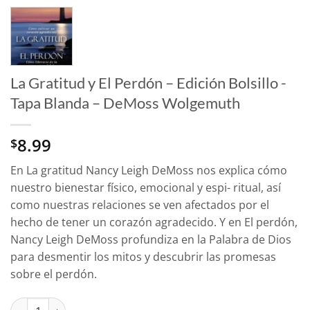
La Gratitud y El Perdón – Edición Bolsillo -
Tapa Blanda – DeMoss Wolgemuth
8.99
$
En La gratitud Nancy Leigh DeMoss nos explica cómo
nuestro bienestar físico, emocional y espi- ritual, así
como nuestras relaciones se ven afectados por el
hecho de tener un corazón agradecido. Y en El perdón,
Nancy Leigh DeMoss profundiza en la Palabra de Dios
para desmentir los mitos y descubrir las promesas
sobre el perdón.
La Gratitud y El Perdón - Edición Bolsillo -Tapa Blanda – DeM