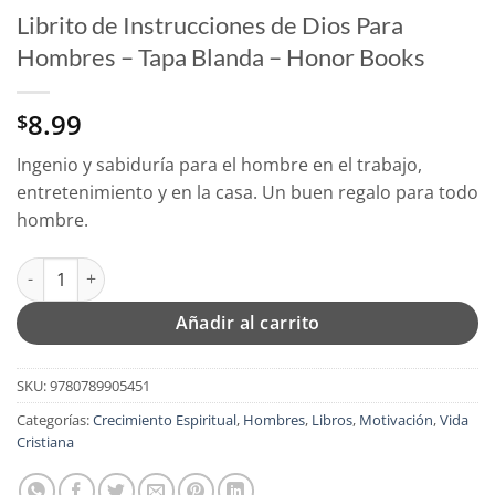
Librito de Instrucciones de Dios Para
Hombres – Tapa Blanda – Honor Books
8.99
$
Ingenio y sabiduría para el hombre en el trabajo,
entretenimiento y en la casa. Un buen regalo para todo
hombre.
Librito de Instrucciones de Dios Para Hombres - Tapa Blanda 
Añadir al carrito
SKU:
9780789905451
Categorías:
Crecimiento Espiritual
,
Hombres
,
Libros
,
Motivación
,
Vida
Cristiana