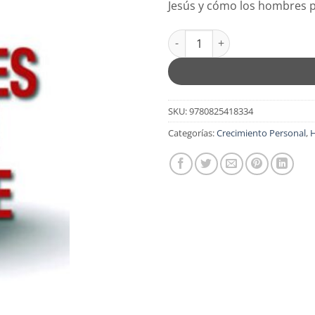
Jesús y cómo los hombres p
Los Hombres Buenos También se 
SKU:
9780825418334
Categorías:
Crecimiento Personal
,