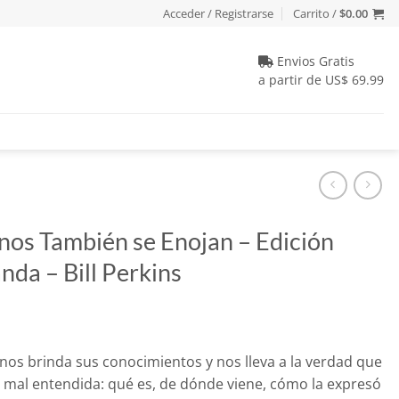
Acceder / Registrarse
Carrito /
$
0.00
Envios Gratis
a partir de US$ 69.99
os También se Enojan – Edición
anda – Bill Perkins
s nos brinda sus conocimientos y nos lleva a la verdad que
 mal entendida: qué es, de dónde viene, cómo la expresó