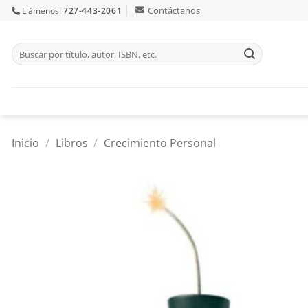
Skip
Contáctanos
Llámenos:
727-443-2061
to
content
Buscar
por:
Inicio
/
Libros
/
Crecimiento Personal