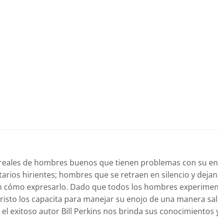
ias reales de hombres buenos que tienen problemas con su e
arios hirientes; hombres que se retraen en silencio y dej
ben cómo expresarlo. Dado que todos los hombres experime
risto los capacita para manejar su enojo de una manera sa
el exitoso autor Bill Perkins nos brinda sus conocimientos 