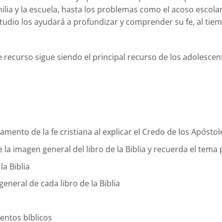
milia y la escuela, hasta los problemas como el acoso escol
estudio los ayudará a profundizar y comprender su fe, al ti
 recurso sigue siendo el principal recurso de los adolesce
ento de la fe cristiana al explicar el Credo de los Apóstol
 imagen general del libro de la Biblia y recuerda el tema p
la Biblia
eneral de cada libro de la Biblia
entos bíblicos