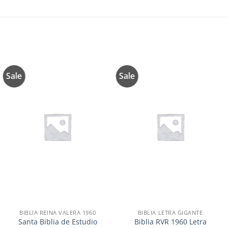
Sale
Sale
Añadir
Añadir
a la
a la
lista de
lista de
deseos
deseos
BIBLIA REINA VALERA 1960
BIBLIA LETRA GIGANTE
Santa Biblia de Estudio
Biblia RVR 1960 Letra