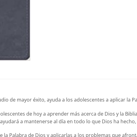
tudio de mayor éxito, ayuda a los adolescentes a aplicar la 
dolescentes de hoy a aprender más acerca de Dios y la Biblia
 ayudará a mantenerse al día en todo lo que Dios ha hecho,
de la Palabra de Dios y aplicarlas a los problemas que afron