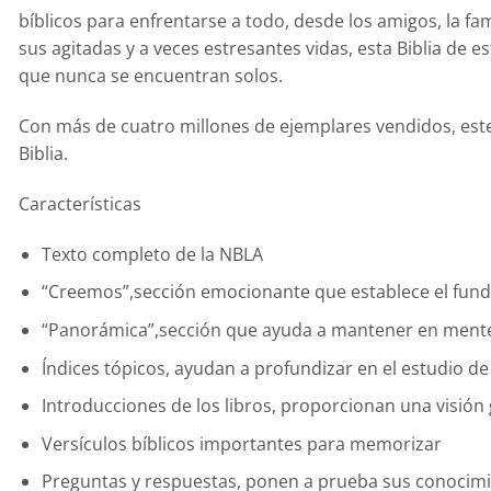
bíblicos para enfrentarse a todo, desde los amigos, la fa
sus agitadas y a veces estresantes vidas, esta Biblia de 
que nunca se encuentran solos.
Con más de cuatro millones de ejemplares vendidos, este
Biblia.
Características
Texto completo de la NBLA
“Creemos”,sección emocionante que establece el fundam
“Panorámica”,sección que ayuda a mantener en mente la
Índices tópicos, ayudan a profundizar en el estudio de 
Introducciones de los libros, proporcionan una visión g
Versículos bíblicos importantes para memorizar
Preguntas y respuestas, ponen a prueba sus conocimi