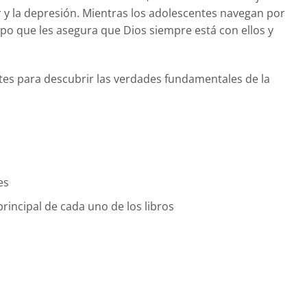
ar y la depresión. Mientras los adolescentes navegan por
empo que les asegura que Dios siempre está con ellos y
ntes para descubrir las verdades fundamentales de la
es
rincipal de cada uno de los libros