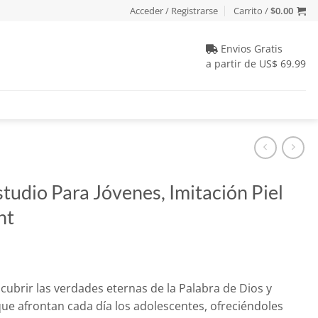
Acceder / Registrarse
Carrito /
$
0.00
Envios Gratis
a partir de US$ 69.99
studio Para Jóvenes, Imitación Piel
nt
io
scubrir las verdades eternas de la Palabra de Dios y
al
que afrontan cada día los adolescentes, ofreciéndoles