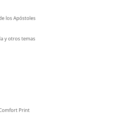
de los Apóstoles
ela y otros temas
 Comfort Print