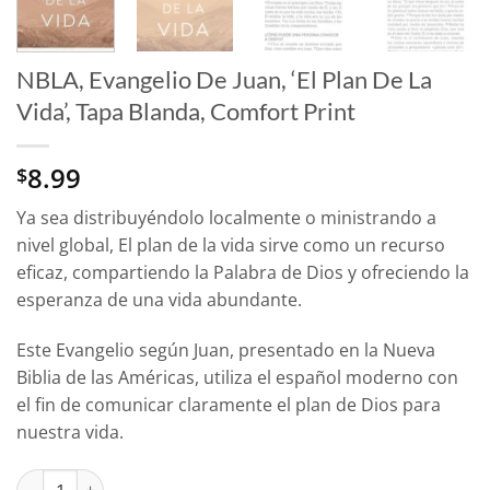
NBLA, Evangelio De Juan, ‘El Plan De La
Vida’, Tapa Blanda, Comfort Print
8.99
$
Ya sea distribuyéndolo localmente o ministrando a
nivel global,
El plan de la vida
sirve como un recurso
eficaz, compartiendo la Palabra de Dios y ofreciendo la
esperanza de una vida abundante.
Este Evangelio según Juan, presentado en la Nueva
Biblia de las Américas, utiliza el español moderno con
el fin de comunicar claramente el plan de Dios para
nuestra vida.
NBLA, Evangelio De Juan, 'El Plan De La Vida', Tapa Blanda, Com