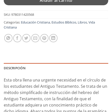
Añadir al carrito
SKU:
9780311420568
Categorías:
Educación Cristiana
,
Estudios Bíblicos
,
Libros
,
Vida
Cristiana
DESCRIPCIÓN
Esta obra llena una urgente necesidad en el círculo de
los estudiantes del Antiguo Testamento. Se trata de un
método simplificado de instrucción del hebreo del
Antiguo Testamento, con la finalidad de que el
estudiante adquiera un conocimiento práctico de
dicho idioma. Abarca todos los puntos de la gramática