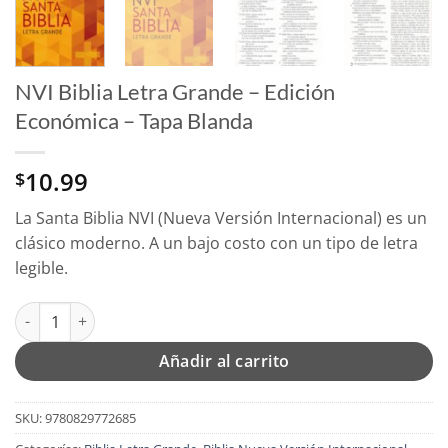
NVI Biblia Letra Grande – Edición
Económica – Tapa Blanda
10.99
$
La Santa Biblia NVI (Nueva Versión Internacional) es un
clásico moderno. A un bajo costo con un tipo de letra
legible.
NVI Biblia Letra Grande - Edición Económica - Tapa Blanda cant
Añadir al carrito
SKU:
9780829772685