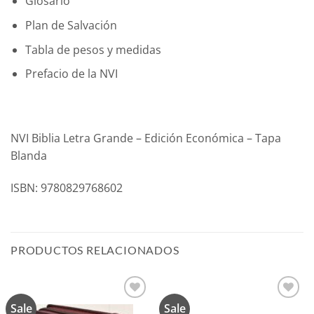
Glosario
Plan de Salvación
Tabla de pesos y medidas
Prefacio de la NVI
NVI Biblia Letra Grande – Edición Económica – Tapa
Blanda
ISBN: 9780829768602
PRODUCTOS RELACIONADOS
Sale
Sale
Añadir
Añadir