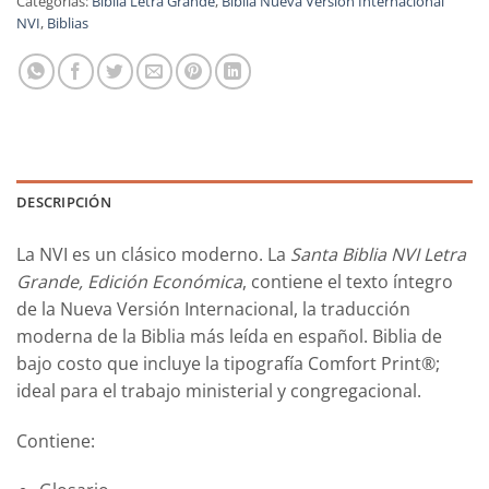
Categorías:
Biblia Letra Grande
,
Biblia Nueva Versión Internacional
NVI
,
Biblias
DESCRIPCIÓN
La NVI es un clásico moderno. La
Santa Biblia NVI Letra
Grande, Edición Económica
, contiene el texto íntegro
de la Nueva Versión Internacional, la traducción
moderna de la Biblia más leída en español. Biblia de
bajo costo que incluye la tipografía Comfort Print®;
ideal para el trabajo ministerial y congregacional.
Contiene: