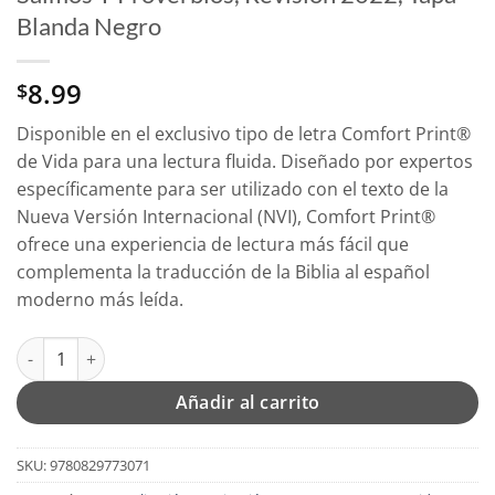
Blanda Negro
8.99
$
Disponible en el exclusivo tipo de letra Comfort Print®
de Vida para una lectura fluida. Diseñado por expertos
específicamente para ser utilizado con el texto de la
Nueva Versión Internacional (NVI), Comfort Print®
ofrece una experiencia de lectura más fácil que
complementa la traducción de la Biblia al español
moderno más leída.
NVI, Nuevo Testamento De Bolsillo, Con Salmos Y Proverbios, 
Añadir al carrito
SKU:
9780829773071