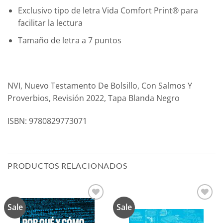
Exclusivo tipo de letra Vida Comfort Print® para
facilitar la lectura
Tamaño de letra a 7 puntos
NVI, Nuevo Testamento De Bolsillo, Con Salmos Y
Proverbios, Revisión 2022, Tapa Blanda Negro
ISBN: 9780829773071
PRODUCTOS RELACIONADOS
Sale
Sale
Añadir
Añadir
a la
a la
lista de
lista de