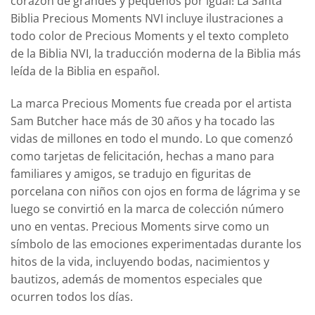
corazón de grandes y pequeños por igual! La Santa
Biblia Precious Moments NVI incluye ilustraciones a
todo color de Precious Moments y el texto completo
de la Biblia NVI, la traducción moderna de la Biblia más
leída de la Biblia en español.
La marca
Precious Moments
fue creada por el artista
Sam Butcher hace más de 30 años y ha tocado las
vidas de millones en todo el mundo. Lo que comenzó
como tarjetas de felicitación, hechas a mano para
familiares y amigos, se tradujo en figuritas de
porcelana con niños con ojos en forma de lágrima y se
luego se convirtió en la marca de colección número
uno en ventas.
Precious Moments
sirve como un
símbolo de las emociones experimentadas durante los
hitos de la vida, incluyendo bodas, nacimientos y
bautizos, además de momentos especiales que
ocurren todos los días.