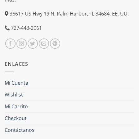
36617 US Hwy 19 N, Palm Harbor, FL 34684, EE. UU.
727-443-2061
ENLACES
Mi Cuenta
Wishlist
Mi Carrito
Checkout
Contáctanos