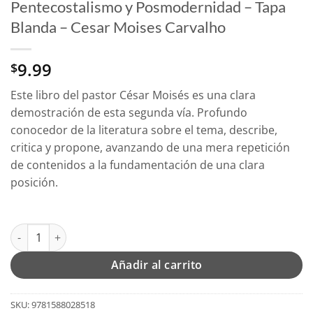
Pentecostalismo y Posmodernidad – Tapa
Blanda – Cesar Moises Carvalho
9.99
$
Este libro del pastor César Moisés es una clara
demostración de esta segunda vía. Profundo
conocedor de la literatura sobre el tema, describe,
critica y propone, avanzando de una mera repetición
de contenidos a la fundamentación de una clara
posición.
Pentecostalismo y Posmodernidad - Tapa Blanda - Cesar Moise
Añadir al carrito
SKU:
9781588028518