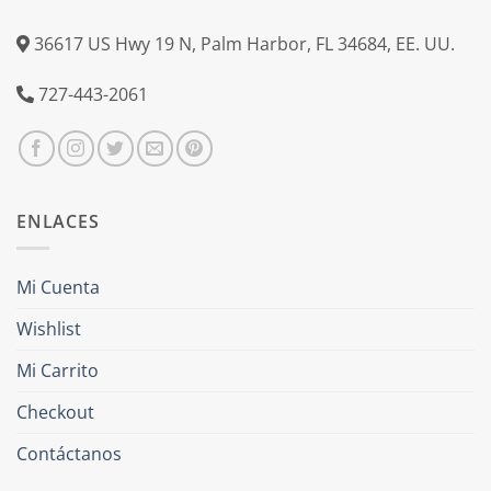
36617 US Hwy 19 N, Palm Harbor, FL 34684, EE. UU.
727-443-2061
ENLACES
Mi Cuenta
Wishlist
Mi Carrito
Checkout
Contáctanos