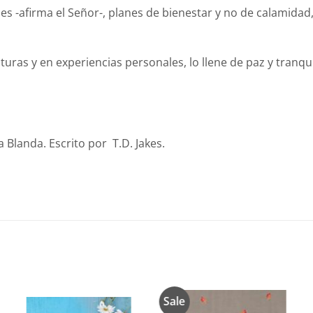
s -afirma el Señor-, planes de bienestar y no de calamidad,
uras y en experiencias personales, lo llene de paz y tranq
 Blanda. Escrito por T.D. Jakes.
Sale
Añadir
Añadir