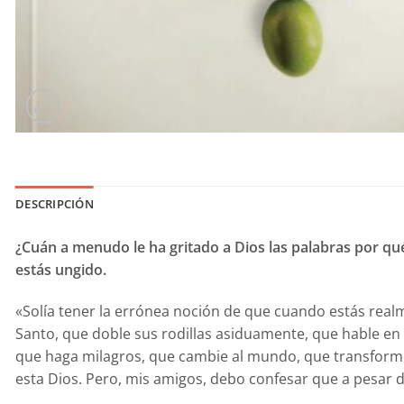
DESCRIPCIÓN
¿Cuán a menudo le ha gritado a Dios las palabras por q
estás ungido.
«Solía tener la errónea noción de que cuando estás realm
Santo, que doble sus rodillas asiduamente, que hable e
que haga milagros, que cambie al mundo, que transforme
esta Dios. Pero, mis amigos, debo confesar que a pesar de