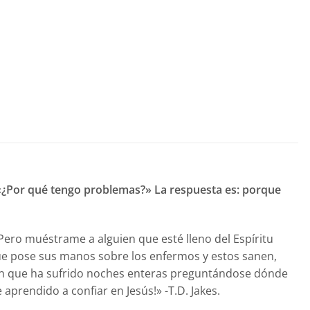
 «¿Por qué tengo problemas?» La respuesta es: porque
Pero muéstrame a alguien que esté lleno del Espíritu
ue pose sus manos sobre los enfermos y estos sanen,
ien que ha sufrido noches enteras preguntándose dónde
aprendido a confiar en Jesús!» -T.D. Jakes.