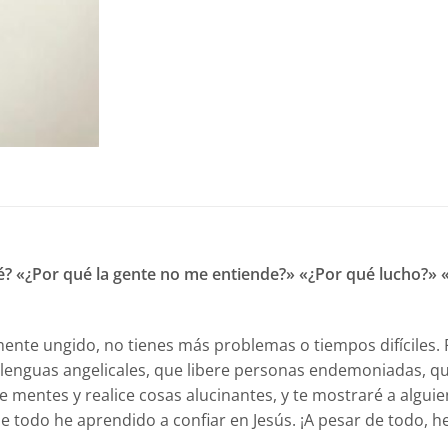
ué? «¿Por qué la gente no me entiende?» «¿Por qué lucho?»
ente ungido, no tienes más problemas o tiempos difíciles. 
n lenguas angelicales, que libere personas endemoniadas, q
 mentes y realice cosas alucinantes, y te mostraré a algu
 todo he aprendido a confiar en Jesús. ¡A pesar de todo, he 