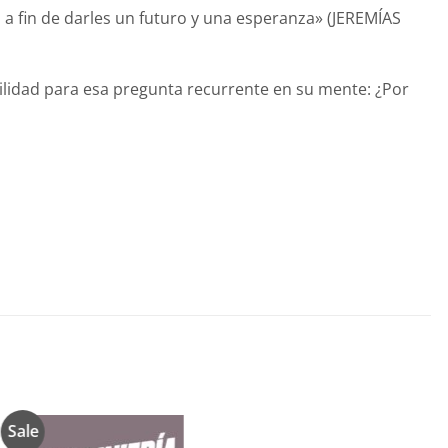
 a fin de darles un futuro y una esperanza» (JEREMÍAS
uilidad para esa pregunta recurrente en su mente: ¿Por
Sale
Añadir
Añadir