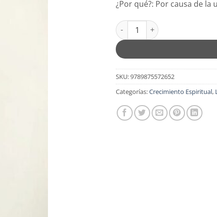
¿Por qué?: Por causa de la 
¿Por Qué? Por Causa de la Unció
SKU:
9789875572652
Categorías:
Crecimiento Espiritual
,