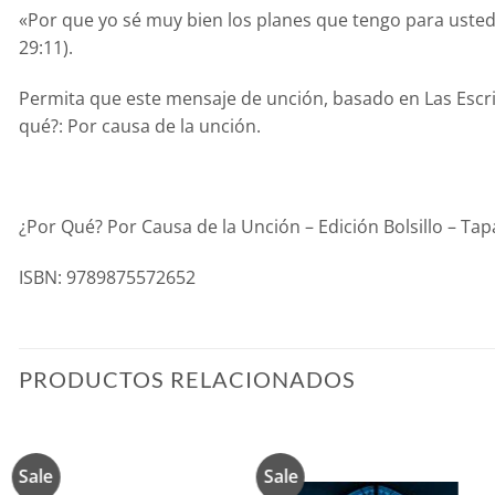
«Por que yo sé muy bien los planes que tengo para ustede
29:11).
Permita que este mensaje de unción, basado en Las Escrit
qué?: Por causa de la unción.
¿Por Qué? Por Causa de la Unción – Edición Bolsillo – Tapa
ISBN: 9789875572652
PRODUCTOS RELACIONADOS
Sale
Sale
Añadir
Añadir