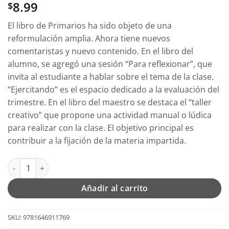
8.99
$
El libro de Primarios ha sido objeto de una
reformulación amplia. Ahora tiene nuevos
comentaristas y nuevo contenido. En el libro del
alumno, se agregó una sesión “Para reflexionar”, que
invita al estudiante a hablar sobre el tema de la clase.
“Ejercitando” es el espacio dedicado a la evaluación del
trimestre. En el libro del maestro se destaca el “taller
creativo” que propone una actividad manual o lúdica
para realizar con la clase. El objetivo principal es
contribuir a la fijación de la materia impartida.
Primarios Maestros Semestre 2 - Tapa Blanda - Editorial Patmo
Añadir al carrito
SKU:
9781646911769