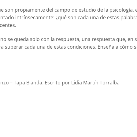
ue son propiamente del campo de estudio de la psicología, ent
tado intrínsecamente: ¿qué son cada una de estas palabras
centes.
 no se queda solo con la respuesta, una respuesta que, en 
para superar cada una de estas condiciones. Enseña a cómo sa
o – Tapa Blanda. Escrito por Lidia Martín Torralba