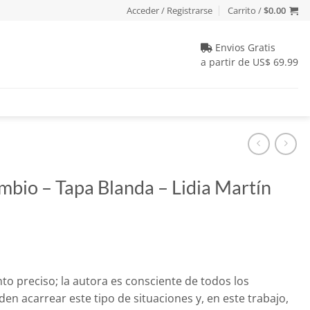
Acceder / Registrarse
Carrito /
$
0.00
Envios Gratis
a partir de US$ 69.99
mbio – Tapa Blanda – Lidia Martín
io
nto preciso; la autora es consciente de todos los
al
en acarrear este tipo de situaciones y, en este trabajo,