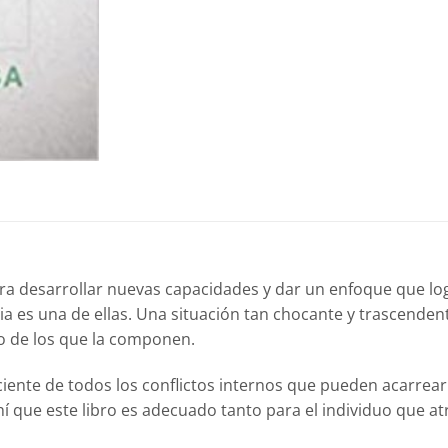
a desarrollar nuevas capacidades y dar un enfoque que lo
ia es una de ellas. Una situación tan chocante y trascenden
o de los que la componen.
ciente de todos los conflictos internos que pueden acarrear 
ahí que este libro es adecuado tanto para el individuo que 