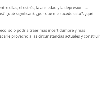
re ellas, el estrés, la ansiedad y la depresión. La
?, ¿qué significan?, ¿por qué me sucede esto?, ¿qué
seco, solo podría traer más incertidumbre y más
carle provecho a las circunstancias actuales y construir