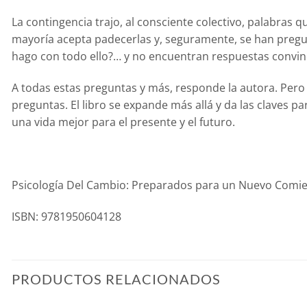
La contingencia trajo, al consciente colectivo, palabras q
mayoría acepta padecerlas y, seguramente, se han pregun
hago con todo ello?… y no encuentran respuestas convin
A todas estas preguntas y más, responde la autora. Pero
preguntas. El libro se expande más allá y da las claves 
una vida mejor para el presente y el futuro.
Psicología Del Cambio: Preparados para un Nuevo Comienz
ISBN: 9781950604128
PRODUCTOS RELACIONADOS