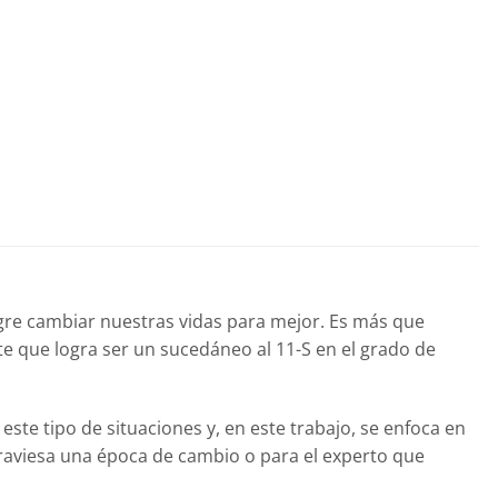
gre cambiar nuestras vidas para mejor. Es más que
te que logra ser un sucedáneo al 11-S en el grado de
este tipo de situaciones y, en este trabajo, se enfoca en
atraviesa una época de cambio o para el experto que