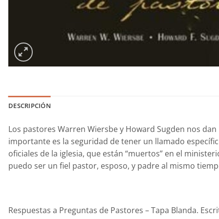
DESCRIPCIÓN
Los pastores Warren Wiersbe y Howard Sugden nos dan res
importante es la seguridad de tener un llamado específ
oficiales de la iglesia, que están “muertos” en el minis
puedo ser un fiel pastor, esposo, y padre al mismo tiemp
Respuestas a Preguntas de Pastores – Tapa Blanda. Escr