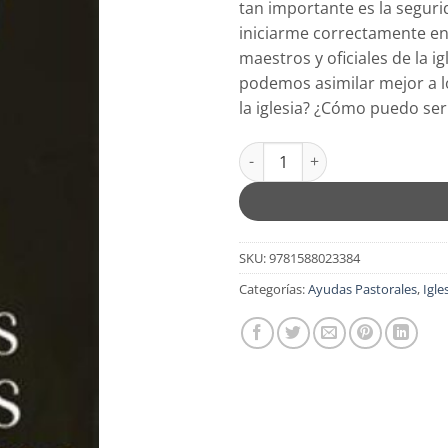
tan importante es la segur
iniciarme correctamente en
maestros y oficiales de la i
podemos asimilar mejor a l
la iglesia? ¿Cómo puedo ser
Respuestas a Preguntas de Pas
SKU:
9781588023384
Categorías:
Ayudas Pastorales
,
Igle