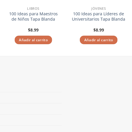
LIBROS
JÓVENES
100 Ideas para Maestros
100 Ideas para Líderes de
de Niños Tapa Blanda
Universitarios Tapa Blanda
$
8.99
$
8.99
Añadir al carrito
Añadir al carrito