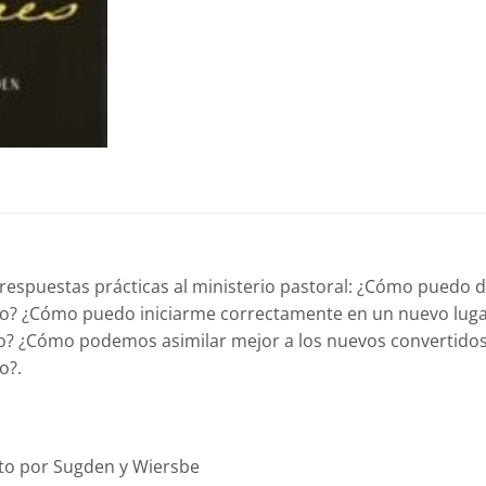
puestas prácticas al ministerio pastoral: ¿Cómo puedo det
ico? ¿Cómo puedo iniciarme correctamente en un nuevo lug
terio? ¿Cómo podemos asimilar mejor a los nuevos convertidos
o?.
ito por Sugden y Wiersbe