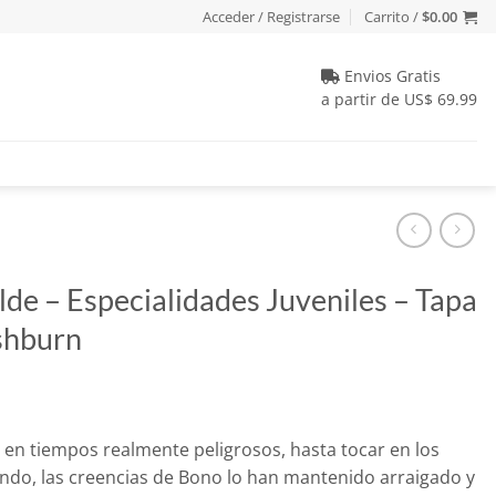
Acceder / Registrarse
Carrito /
$
0.00
Envios Gratis
a partir de US$ 69.99
de – Especialidades Juveniles – Tapa
shburn
o
 en tiempos realmente peligrosos, hasta tocar en los
l
do, las creencias de Bono lo han mantenido arraigado y