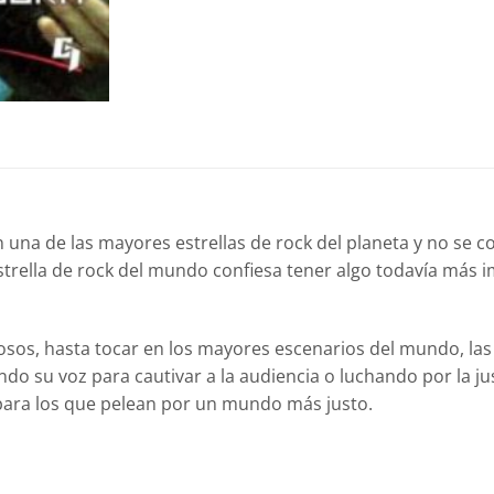
n una de las mayores estrellas de rock del planeta y no se
strella de rock del mundo confiesa tener algo todavía más 
osos, hasta tocar en los mayores escenarios del mundo, la
 su voz para cautivar a la audiencia o luchando por la jus
 para los que pelean por un mundo más justo.