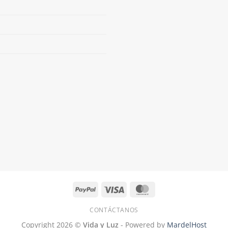
PayPal
Visa
MasterCard
CONTÁCTANOS
Copyright 2026 ©
Vida y Luz
- Powered by
MardelHost