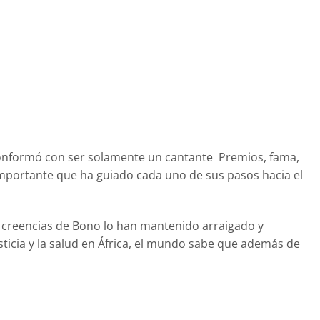
 conformó con ser solamente un cantante Premios, fama,
importante que ha guiado cada uno de sus pasos hacia el
s creencias de Bono lo han mantenido arraigado y
ticia y la salud en África, el mundo sabe que además de