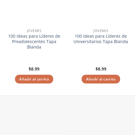
JÓVENES
JÓVENES
100 Ideas para Líderes de
100 Ideas para Líderes de
Preadolescentes Tapa
Universitarios Tapa Blanda
Blanda
$
8.99
$
8.99
Añadir al carrito
Añadir al carrito