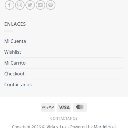
ENLACES
Mi Cuenta
Wishlist
Mi Carrito
Checkout
Contáctanos
PayPal
Visa
MasterCard
CONTÁCTANOS
Copyright 2026 ©
Vida y Luz
- Powered by
MardelHost