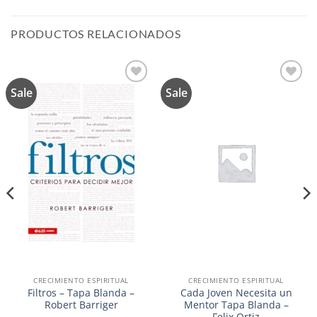
PRODUCTOS RELACIONADOS
Sale
Sale
Añadir
Añadir
a la
a la
lista de
lista de
deseos
deseos
CRECIMIENTO ESPIRITUAL
CRECIMIENTO ESPIRITUAL
Filtros – Tapa Blanda –
Cada Joven Necesita un
Robert Barriger
Mentor Tapa Blanda –
Felix Ortiz