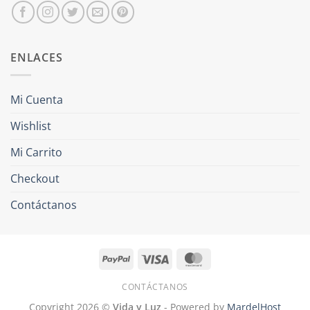
ENLACES
Mi Cuenta
Wishlist
Mi Carrito
Checkout
Contáctanos
PayPal
Visa
MasterCard
CONTÁCTANOS
Copyright 2026 ©
Vida y Luz
- Powered by
MardelHost