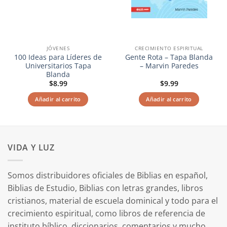
JÓVENES
CRECIMIENTO ESPIRITUAL
100 Ideas para Líderes de
Gente Rota – Tapa Blanda
Universitarios Tapa
– Marvin Paredes
Blanda
$
8.99
$
9.99
Añadir al carrito
Añadir al carrito
VIDA Y LUZ
Somos distribuidores oficiales de Biblias en español,
Biblias de Estudio, Biblias con letras grandes, libros
cristianos, material de escuela dominical y todo para el
crecimiento espiritual, como libros de referencia de
instituto bíblico, diccionarios, comentarios y mucho