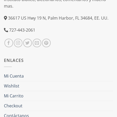
mas.
36617 US Hwy 19 N, Palm Harbor, FL 34684, EE. UU.
727-443-2061
ENLACES
Mi Cuenta
Wishlist
Mi Carrito
Checkout
Contáctanos